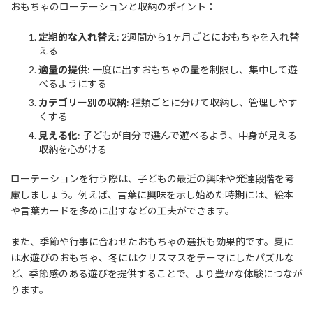
おもちゃのローテーションと収納のポイント：
定期的な入れ替え
: 2週間から1ヶ月ごとにおもちゃを入れ替
える
適量の提供
: 一度に出すおもちゃの量を制限し、集中して遊
べるようにする
カテゴリー別の収納
: 種類ごとに分けて収納し、管理しやす
くする
見える化
: 子どもが自分で選んで遊べるよう、中身が見える
収納を心がける
ローテーションを行う際は、子どもの最近の興味や発達段階を考
慮しましょう。例えば、言葉に興味を示し始めた時期には、絵本
や言葉カードを多めに出すなどの工夫ができます。
また、季節や行事に合わせたおもちゃの選択も効果的です。夏に
は水遊びのおもちゃ、冬にはクリスマスをテーマにしたパズルな
ど、季節感のある遊びを提供することで、より豊かな体験につなが
ります。