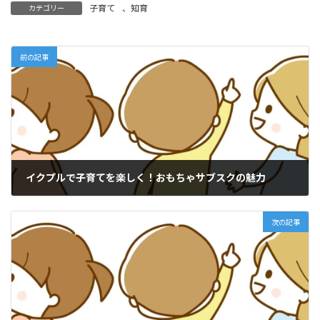
子育て
、
知育
カテゴリー
前の記事
イクプルで子育てを楽しく！おもちゃサブスクの魅力
2025年2月12日
次の記事