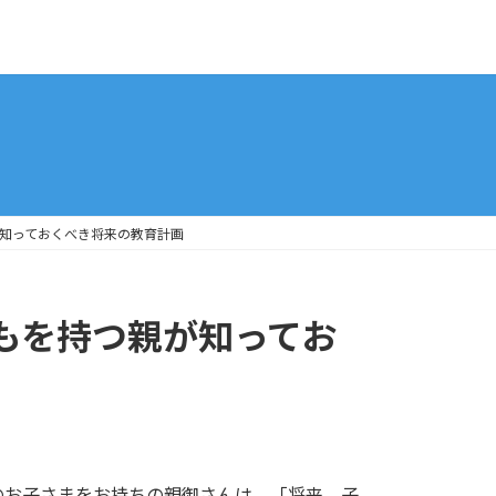
が知っておくべき将来の教育計画
どもを持つ親が知ってお
のお子さまをお持ちの親御さんは、「将来、子