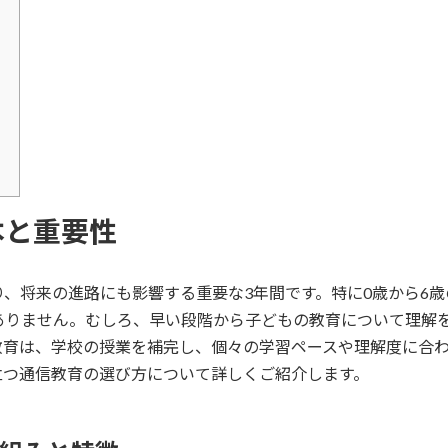
本と重要性
、将来の進路にも影響する重要な3年間です。特に0歳から6
ありません。むしろ、早い段階から子どもの教育について理解
教育は、学校の授業を補完し、個々の学習ペースや理解度に合
立つ通信教育の選び方について詳しくご紹介します。