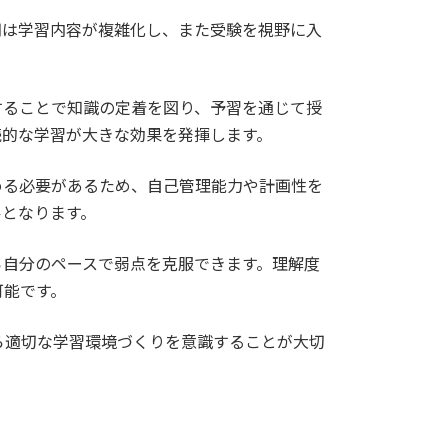
期は学習内容が複雑化し、また受験を視野に入
することで知識の定着を図り、予習を通じて授
続的な学習が大きな効果を発揮します。
める必要があるため、自己管理能力や計画性を
ルとなります。
ら自分のペースで弱点を克服できます。理解度
可能です。
ら適切な学習環境づくりを意識することが大切