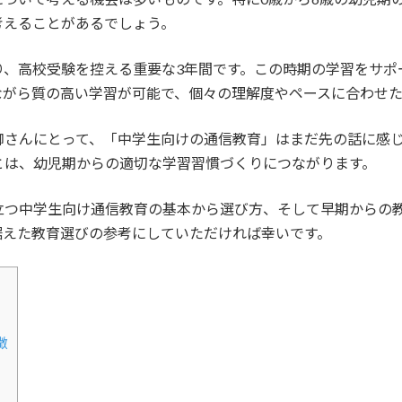
考えることがあるでしょう。
り、高校受験を控える重要な3年間です。この時期の学習をサポ
ながら質の高い学習が可能で、個々の理解度やペースに合わせ
御さんにとって、「中学生向けの通信教育」はまだ先の話に感
とは、幼児期からの適切な学習習慣づくりにつながります。
立つ中学生向け通信教育の基本から選び方、そして早期からの
据えた教育選びの参考にしていただければ幸いです。
徴