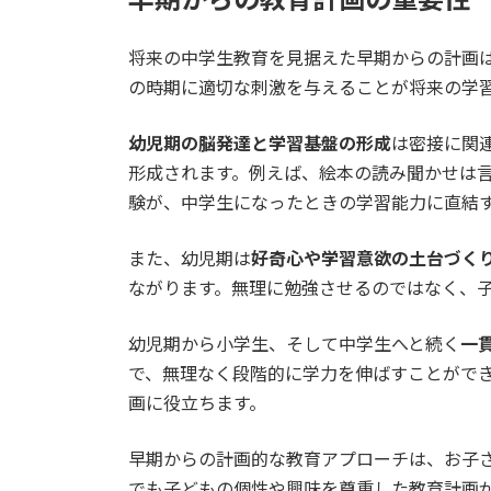
将来の中学生教育を見据えた早期からの計画は
の時期に適切な刺激を与えることが将来の学
幼児期の脳発達と学習基盤の形成
は密接に関
形成されます。例えば、絵本の読み聞かせは
験が、中学生になったときの学習能力に直結
また、幼児期は
好奇心や学習意欲の土台づく
ながります。無理に勉強させるのではなく、
幼児期から小学生、そして中学生へと続く
一
で、無理なく段階的に学力を伸ばすことがで
画に役立ちます。
早期からの計画的な教育アプローチは、お子
でも子どもの個性や興味を尊重した教育計画