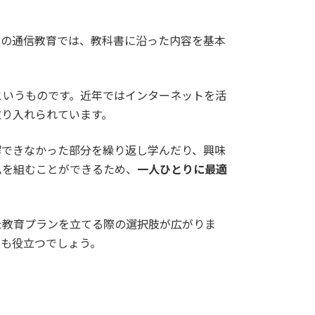
けの通信教育では、教科書に沿った内容を基本
というものです。近年ではインターネットを活
取り入れられています。
解できなかった部分を繰り返し学んだり、興味
ムを組むことができるため、
一人ひとりに最適
た教育プランを立てる際の選択肢が広がりま
にも役立つでしょう。