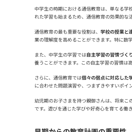
中学生の時期における通信教育は、単なる学
れた学習も始まるため、通信教育の効果的な
通信教育の最も重要な役割は、
学校の授業と
業の理解度を高めることができます。特に数
また、中学生の学習では
自主学習の習慣づく
養うことができます。この自主学習の習慣は
さらに、通信教育では
個々の弱点に対応した
に合わせた問題演習や、つまずきやすいポイ
幼児期のお子さまを持つ親御さんは、将来こ
です。遊びを通じた学びや好奇心を育てる働
早期からの教育計画の重要性