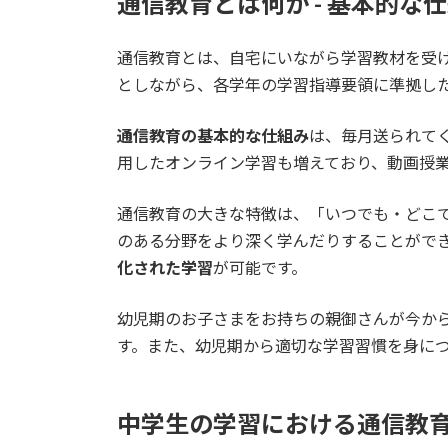
通信教育とは何か - 基本的な
通信教育とは、自宅にいながら学習教材を受
としながら、各学年の学習指導要領に準拠し
通信教育の基本的な仕組み
は、毎月送られて
用したオンライン学習も増えており、動画授業
通信教育の大きな特徴は、「いつでも・どこ
のある分野をより深く学んだりすることがで
化された学習
が可能です。
幼児期のお子さまをお持ちの親御さんが今か
す。また、幼児期から適切な学習習慣を身に
中学生の学習における通信教