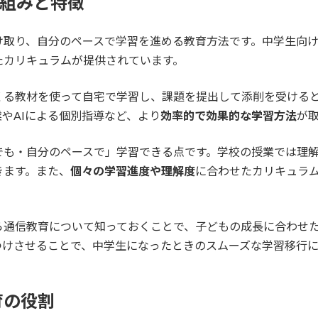
仕組みと特徴
け取り、自分のペースで学習を進める教育方法です。中学生向
たカリキュラムが提供されています。
くる教材を使って自宅で学習し、課題を提出して添削を受ける
やAIによる個別指導など、より
効率的で効果的な学習方法
が
でも・自分のペースで」学習できる点です。学校の授業では理
きます。また、
個々の学習進度や理解度
に合わせたカリキュラ
ら通信教育について知っておくことで、子どもの成長に合わせ
つけさせることで、中学生になったときのスムーズな学習移行
育の役割