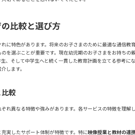
育の比較と選び方
ぞれに特色があります。将来のお子さまのために最適な通信教
ものを選ぶことが重要です。現在幼児期のお子さまをお持ちの
学生、そして中学生へと続く一貫した教育計画を立てる参考に
紹介します。
と比較
れぞれ異なる特徴や強みがあります。各サービスの特徴を理解
と充実したサポート体制が特徴です。特に
映像授業と教材の連