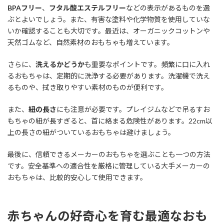
BPAフリー
、
フタル酸エステルフリー
などの表示があるものを選
ぶとよいでしょう。また、有害な塗料や化学物質を使用していな
いか確認することも大切です。最近は、オーガニックコットンや
天然ゴムなど、自然素材のおもちゃも増えています。
さらに、
洗えるかどうか
も重要なポイントです。頻繁に口に入れ
るおもちゃは、定期的に洗浄する必要があります。洗濯機で洗え
るものや、拭き取りやすい素材のものが便利です。
また、
紐の長さ
にも注意が必要です。プレイジムなどで吊るすお
もちゃの紐が長すぎると、首に絡まる危険性があります。22cm以
上の長さの紐がついているおもちゃは避けましょう。
最後に、信頼できるメーカーのおもちゃを選ぶことも一つの方法
です。安全基準への適合性を厳格に管理している大手メーカーの
おもちゃは、比較的安心して使用できます。
赤ちゃんの好奇心を育む最適なおも