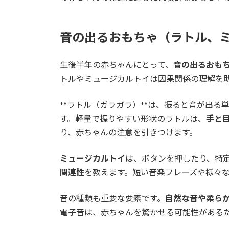
音の出るおもちゃ（ラトル、
生後半年の赤ちゃんにとって、
音の出るおも
トルやミュージカルトイは因果関係の理解を
**ラトル（ガラガラ）**は、振ると音が出
す。軽量で握りやすい形状のラトルは、
手と
り、赤ちゃんの注意を引きつけます。
ミュージカルトイ
は、ボタンを押したり、特
関連性
を教えます。短い音楽フレーズや様々
音の種類も重要な要素です。
自然な音や柔ら
電子音は、赤ちゃんを驚かせる可能性がある