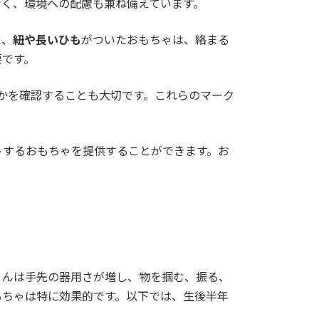
なく、環境への配慮も兼ね備えています。
た、
紐や長いひも
がついたおもちゃは、絡まる
要です。
るかを確認することも大切です。これらのマーク
トするおもちゃを提供することができます。お
ゃんは手先の器用さが増し、物を掴む、振る、
もちゃは特に効果的です。以下では、生後半年