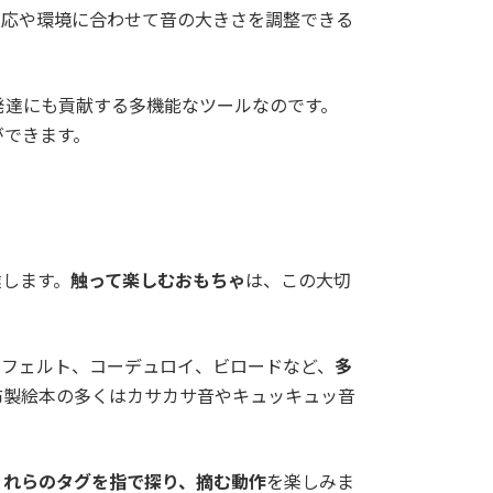
反応や環境に合わせて音の大きさを調整できる
発達にも貢献する多機能なツールなのです。
ができます。
達します。
触って楽しむおもちゃ
は、この大切
、フェルト、コーデュロイ、ビロードなど、
多
布製絵本の多くはカサカサ音やキュッキュッ音
これらのタグを指で探り、摘む動作
を楽しみま