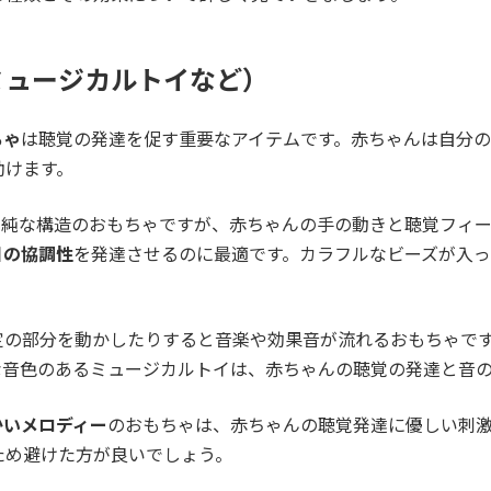
ミュージカルトイなど）
ちゃ
は聴覚の発達を促す重要なアイテムです。赤ちゃんは自分
助けます。
る単純な構造のおもちゃですが、赤ちゃんの手の動きと聴覚フィ
目の協調性
を発達させるのに最適です。カラフルなビーズが入
定の部分を動かしたりすると音楽や効果音が流れるおもちゃで
な音色のあるミュージカルトイは、赤ちゃんの聴覚の発達と音
かいメロディー
のおもちゃは、赤ちゃんの聴覚発達に優しい刺
ため避けた方が良いでしょう。