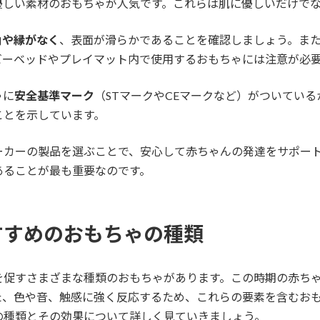
優しい素材のおもちゃが人気です。これらは肌に優しいだけで
角や縁がなく
、表面が滑らかであることを確認しましょう。ま
ビーベッドやプレイマット内で使用するおもちゃには注意が必
ゃに
安全基準マーク
（STマークやCEマークなど）がついてい
ことを示しています。
ーカーの製品を選ぶことで、安心して赤ちゃんの発達をサポー
あることが最も重要なのです。
すすめのおもちゃの種類
を促すさまざまな種類のおもちゃがあります。この時期の赤ち
た、色や音、触感に強く反応するため、これらの要素を含むお
の種類とその効果について詳しく見ていきましょう。