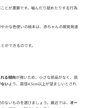
ぶことが重要です。噛んだり舐めたりする行為
鮮やかな色使いの絵本は、赤ちゃんの視覚発達
ことができるのです。
入れる傾向
が強いため、小さな部品がなく、誤
がない
よう、直径4.5cm以上が望ましいとされ
配のないものを選びましょう。最近では、
オー