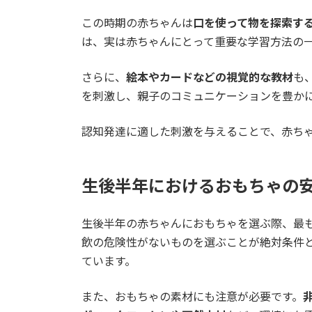
この時期の赤ちゃんは
口を使って物を探索す
は、実は赤ちゃんにとって重要な学習方法の
さらに、
絵本やカードなどの視覚的な教材
も
を刺激し、親子のコミュニケーションを豊か
認知発達に適した刺激を与えることで、赤ち
生後半年におけるおもちゃの
生後半年の赤ちゃんにおもちゃを選ぶ際、最
飲の危険性がないものを選ぶことが絶対条件
ています。
また、おもちゃの素材にも注意が必要です。