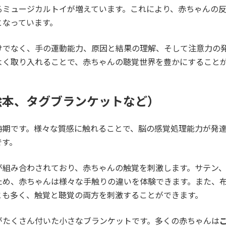
るミュージカルトイが増えています。これにより、赤ちゃんの
となっています。
けでなく、手の運動能力、原因と結果の理解、そして注意力の
よく取り入れることで、赤ちゃんの聴覚世界を豊かにすること
絵本、タグブランケットなど）
時期です。様々な質感に触れることで、脳の感覚処理能力が発
です。
が組み合わされており、赤ちゃんの触覚を刺激します。サテン
ため、赤ちゃんは様々な手触りの違いを体験できます。また、
とも多く、触覚と聴覚の両方を刺激することができます。
がたくさん付いた小さなブランケットです。多くの赤ちゃんは