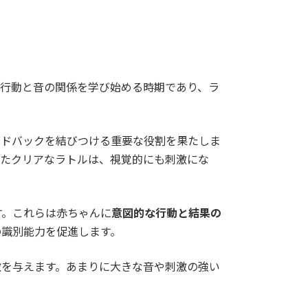
の行動と音の関係を学び始める時期であり、ラ
ードバックを結びつける重要な役割を果たしま
ったクリアなラトルは、視覚的にも刺激にな
す。これらは赤ちゃんに
意図的な行動と結果の
の識別能力を促進します。
激を与えます。あまりに大きな音や刺激の強い