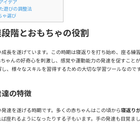
アイデア
た遊びの調整法
ちゃ選び
達段階とおもちゃの役割
い成長を遂げています。この時期は寝返りを打ち始め、座る練
赤ちゃんの好奇心を刺激し、感覚や運動能力の発達を促すこと
解し、様々なスキルを習得するための大切な学習ツールなので
発達の特徴
い発達を遂げる時期です。多くの赤ちゃんはこの頃から
寝返り
れば座れるようになったりする子もいます。手の発達も目覚ま