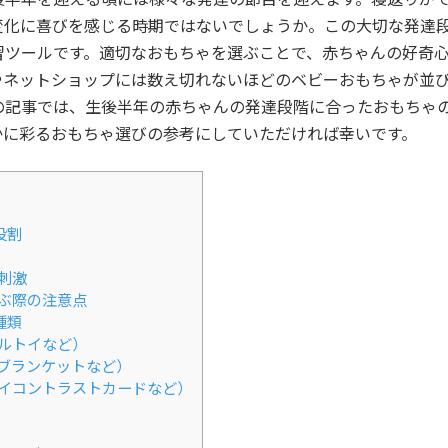
変化に喜びを感じる時期ではないでしょうか。この大切な発達
習ツールです。適切なおもちゃを選ぶことで、赤ちゃんの好奇
やネットショップには数え切れないほどのベビーおもちゃが並
の記事では、生後半年の赤ちゃんの発達段階に合ったおもちゃ
かに彩るおもちゃ選びの参考にしていただければ幸いです。
役割
刺激
ぶ際の注意点
種類
ルトイなど）
ブランケットなど）
イコントラストカードなど）