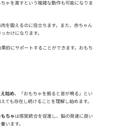
もちゃを渡すという複雑な動作も可能になりま
筋肉を鍛えるのに役立ちます。また、赤ちゃん
きっかけになります。
効果的にサポートすることができます。おもち
生え始め
、「おもちゃを振ると音が鳴る」とい
消えても存在し続けることを理解し始めます。
おもちゃ
は感覚統合を促進し、脳の発達に良い
を養います。