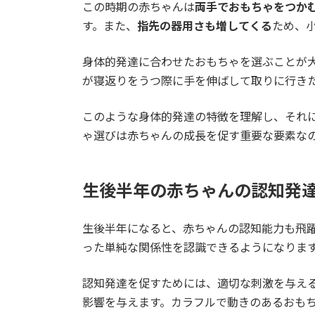
この時期の赤ちゃんは
両手でおもちゃをつか
す。また、
指先の器用さも増してくる
ため、
身体的発達に合わせたおもちゃを選ぶことが
が寝返りをうつ際に手を伸ばして取りに行き
このような身体的発達の特徴を理解し、それ
ゃ選びは赤ちゃんの成長を促す重要な要素な
生後半年の赤ちゃんの認知発
生後半年になると、赤ちゃんの認知能力も飛
った単純な関係性を認識できるようになりま
認知発達を促すためには、適切な刺激を与え
影響を与えます。カラフルで動きのあるおも