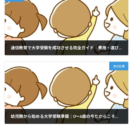
通信教育で大学受験を成功させる完全ガイド｜費用・選び方・合格のコツまで徹底解説
2025年10月1日
次の記事
幼児期から始める大学受験準備｜0〜6歳の今だからこそできる学びの土台づくり
2025年10月9日