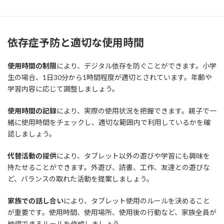
ルを塞ぐことが重要です。
依存症予防と適切な使用時間
使用時間の制限
により、デジタル依存を防ぐことができます。小学
生の場合、1日30分から1時間程度が適切とされています。年齢や
学習内容に応じて調整しましょう。
使用時間の記録
により、実際の使用状況を把握できます。親子で一
緒に使用時間をチェックし、適切な範囲内で利用しているかを確
認しましょう。
代替活動の提供
により、タブレット以外の遊びや学習にも興味を
持たせることができます。外遊び、読書、工作、友達との遊びな
ど、バランスの取れた活動を提案しましょう。
家族での話し合い
により、タブレット使用のルールを決めること
が重要です。使用時間、使用場所、使用後の行動など、家族全員が
納得できるルールを作成しましょう。