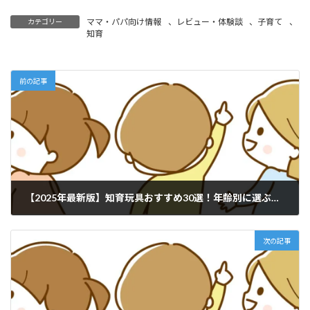
ママ・パパ向け情報
、
レビュー・体験談
、
子育て
、
カテゴリー
知育
前の記事
【2025年最新版】知育玩具おすすめ30選！年齢別に選ぶポイントと人気商品を徹底解説
2025年10月15日
次の記事