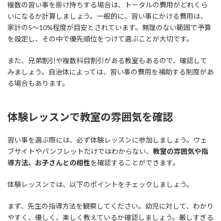
複数の習い事を掛け持ちする場合は、トータルの費用がどれくら
いになるか計算しましょう。一般的に、習い事にかける費用は、
家計の5〜10%程度が目安とされています。無理のない範囲で予算
を設定し、その中で優先順位をつけて選ぶことが大切です。
また、兄弟割引や複数科目割引がある教室もあるので、確認して
みましょう。自治体によっては、習い事の費用を補助する制度があ
る場合もあります。
体験レッスンで教室の雰囲気を確認
習い事を選ぶ際には、必ず体験レッスンに参加しましょう。ウェ
ブサイトやパンフレットだけではわからない、
教室の雰囲気や指
導方法、お子さんとの相性
を確認することができます。
体験レッスンでは、以下のポイントをチェックしましょう。
まず、先生の指導方法を観察してください。幼児に対して、わかり
やすく、優しく、楽しく教えているか確認しましょう。厳しすぎる