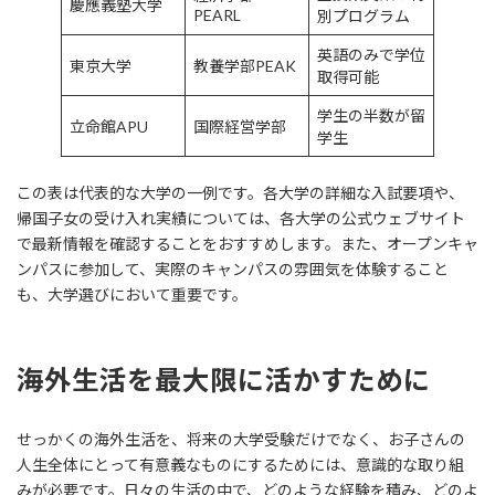
慶應義塾大学
PEARL
別プログラム
英語のみで学位
東京大学
教養学部PEAK
取得可能
学生の半数が留
立命館APU
国際経営学部
学生
この表は代表的な大学の一例です。各大学の詳細な入試要項や、
帰国子女の受け入れ実績については、各大学の公式ウェブサイト
で最新情報を確認することをおすすめします。また、オープンキャ
ンパスに参加して、実際のキャンパスの雰囲気を体験すること
も、大学選びにおいて重要です。
海外生活を最大限に活かすために
せっかくの海外生活を、将来の大学受験だけでなく、お子さんの
人生全体にとって有意義なものにするためには、意識的な取り組
みが必要です。日々の生活の中で、どのような経験を積み、どのよ