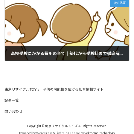
次の記事
高校受験にかかる費用の全て｜塾代から受験料まで徹底解説
2025年12月24日
東京リサイクルTOY's｜子供の可能性を広げる知育情報サイト
記事一覧
問い合わせ
Copyright © 東京リサイクルトイズ All Rights Reserved.
Powered by
WordPress
&
Lightning Theme
by Vektor,Inc. technology.