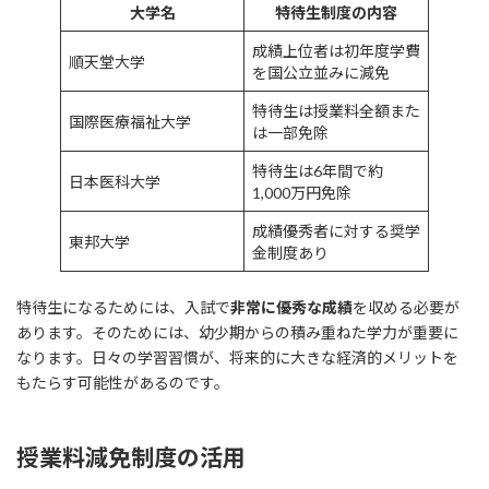
大学名
特待生制度の内容
成績上位者は初年度学費
順天堂大学
を国公立並みに減免
特待生は授業料全額また
国際医療福祉大学
は一部免除
特待生は6年間で約
日本医科大学
1,000万円免除
成績優秀者に対する奨学
東邦大学
金制度あり
特待生になるためには、入試で
非常に優秀な成績
を収める必要が
あります。そのためには、幼少期からの積み重ねた学力が重要に
なります。日々の学習習慣が、将来的に大きな経済的メリットを
もたらす可能性があるのです。
授業料減免制度の活用