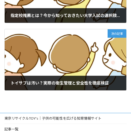
指定校推薦とは？今から知っておきたい大学入試の選択肢と幼児期からの準備
2025年12月24日
次の記事
トイサブは汚い？実際の衛生管理と安全性を徹底検証
2025年12月31日
東京リサイクルTOY's｜子供の可能性を広げる知育情報サイト
記事一覧