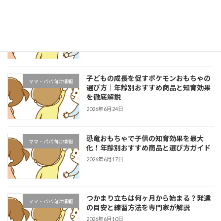
子どもの可能性を伸ばす教材おすすめガ
知育
イド【年齢別・目的別に徹底解説】
2026年7月1日
子どもの成長を促すポケモンおもちゃの
ママ・パパ向け情報
選び方｜年齢別おすすめ商品と知育効果
を徹底解説
2026年6月24日
恐竜おもちゃで子供の知育効果を最大
ママ・パパ向け情報
化！年齢別おすすめ商品と選び方ガイド
2026年6月17日
つかまり立ちは何ヶ月から始まる？発達
ママ・パパ向け情報
の目安と練習方法を専門家が解説
2026年6月10日